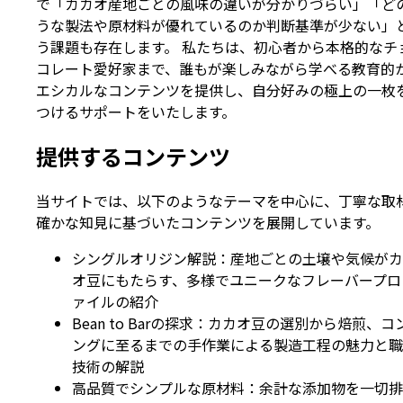
で「カカオ産地ごとの風味の違いが分かりづらい」「ど
うな製法や原材料が優れているのか判断基準が少ない」
う課題も存在します。 私たちは、初心者から本格的なチ
コレート愛好家まで、誰もが楽しみながら学べる教育的
エシカルなコンテンツを提供し、自分好みの極上の一枚
つけるサポートをいたします。
提供するコンテンツ
当サイトでは、以下のようなテーマを中心に、丁寧な取
確かな知見に基づいたコンテンツを展開しています。
シングルオリジン解説：産地ごとの土壌や気候がカ
オ豆にもたらす、多様でユニークなフレーバープロ
ァイルの紹介
Bean to Barの探求：カカオ豆の選別から焙煎、コ
ングに至るまでの手作業による製造工程の魅力と職
技術の解説
高品質でシンプルな原材料：余計な添加物を一切排