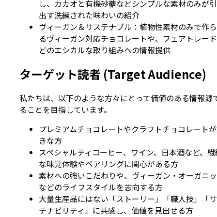
し、カカオと有機砂糖などシンプルな素材のみが引
出す洗練された味わいの紹介
ヴィーガン＆サステナブル：植物性素材のみで作ら
るヴィーガン対応チョコレートや、フェアトレード
どのエシカルな取り組みへの情報提供
ターゲット読者 (Target Audience)
私たちは、以下のような方々にとって価値のある情報源
ることを目指しています。
プレミアムチョコレートやクラフトチョコレートが
きな方
スペシャルティコーヒー、ワイン、日本酒など、繊
な味覚体験やペアリングに関心がある方
素材への強いこだわりや、ヴィーガン・オーガニッ
などのライフスタイルを志向する方
大量生産品にはない「ストーリー」「職人技」「サ
テナビリティ」に共感し、価値を見出せる方