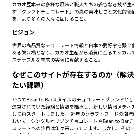
カカオ豆本来の多様な風味と職人たちの妥協なき技が生
す「クラフトチョコレート」の真の美味しさと文化的価
を、より多くの人々に届けること。
ビジョン
世界の高品質なチョコレート情報と日本の愛好家を繋ぐ
ある架け橋となり、カカオ生産から消費に至るエシカル
ステナブルな未来の実現に貢献すること。
なぜこのサイトが存在するのか（解決
たい課題）
かつてBean to Barスタイルのチョコレートブランドと
運営されていた経験と情熱を継承し、新しい情報メディ
して再スタートしました。 近年のクラフトフードの潮流
おいて、シングルオリジンチョコレートやBean to Bar
コレートへの注目は年々高まっています。しかし、その