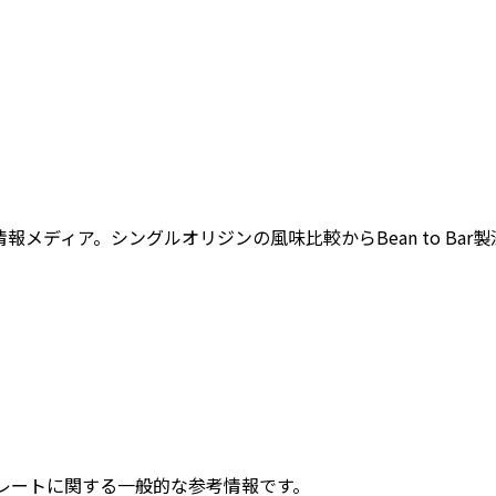
メディア。シングルオリジンの風味比較からBean to Ba
フトチョコレートに関する一般的な参考情報です。